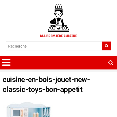
cuisine-en-bois-jouet-new-
classic-toys-bon-appetit