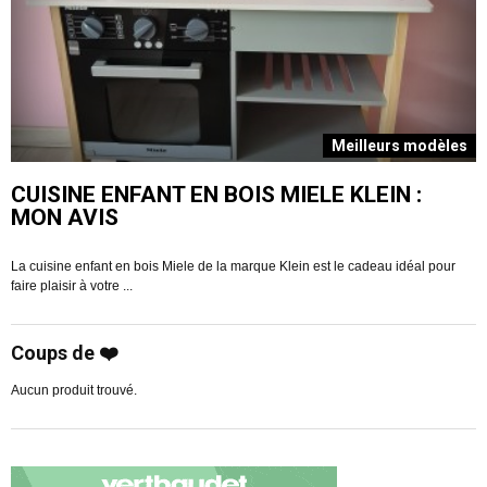
s
Meilleurs modèles
CUISINE ENFANT EN BOIS MIELE KLEIN :
MON AVIS
La cuisine enfant en bois Miele de la marque Klein est le cadeau idéal pour
V
faire plaisir à votre ...
R
Coups de ❤️
Aucun produit trouvé.