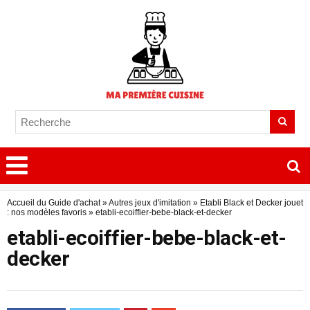
Accueil du Guide d'achat
»
Autres jeux d'imitation
»
Etabli Black et Decker jouet
: nos modèles favoris
»
etabli-ecoiffier-bebe-black-et-decker
etabli-ecoiffier-bebe-black-et-
decker