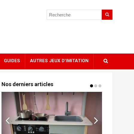
GUIDES
AUTRES JEUX D’IMITATION
Nos derniers articles