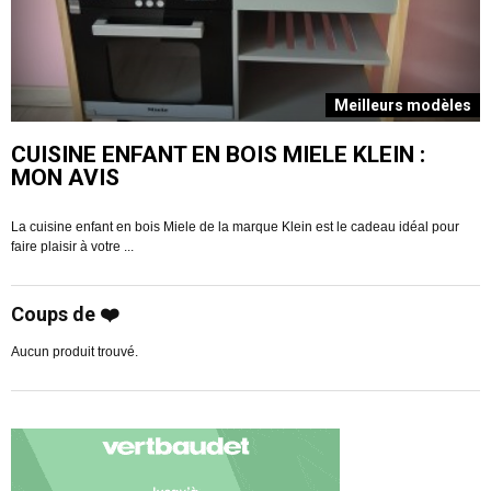
s
Meilleurs modèles
CUISINE ENFANT EN BOIS MIELE KLEIN :
MON AVIS
La cuisine enfant en bois Miele de la marque Klein est le cadeau idéal pour
V
faire plaisir à votre ...
R
Coups de ❤️
Aucun produit trouvé.