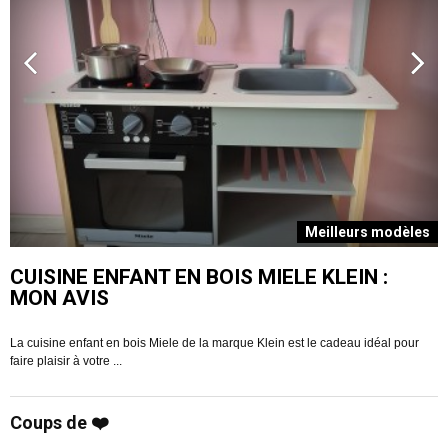
s
Meilleurs modèles
CUISINE ENFANT EN BOIS MIELE KLEIN :
MON AVIS
La cuisine enfant en bois Miele de la marque Klein est le cadeau idéal pour
V
faire plaisir à votre ...
R
Coups de ❤️