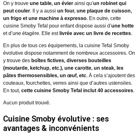
On y trouve
une table, un évier
ainsi qu’
un robinet qui
peut couler
. Il y a aussi
un four, une plaque de cuisson,
un frigo et une machine à expresso
. En outre, cette
cuisine Smoby Tefal pour enfant dispose aussi d’
une hotte
et d’une étagère. Elle est
livrée avec un livre de recettes
.
En plus de tous ces équipements, la cuisine Tefal Smoby
évolutive dispose notamment de nombreux accessoires. On
y trouve des
boîtes fictives, diverses bouteilles
(moutarde, ketchup, etc.), une carotte, un steak, les
pâtes thermosensibles, un œuf, etc
. À cela s’ajoutent des
couteaux, fourchettes, verres ainsi que d’autres ustensiles.
En tout,
cette cuisine Smoby Tefal inclut 40 accessoires
.
Aucun produit trouvé.
Cuisine Smoby évolutive : ses
avantages & inconvénients