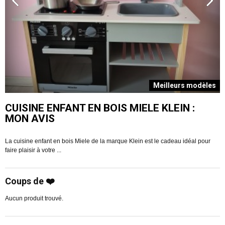
s
Meilleurs modèles
CUISINE ENFANT EN BOIS MIELE KLEIN :
MON AVIS
La cuisine enfant en bois Miele de la marque Klein est le cadeau idéal pour
V
faire plaisir à votre ...
R
Coups de ❤️
Aucun produit trouvé.