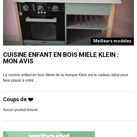
s
Meilleurs modèles
CUISINE ENFANT EN BOIS MIELE KLEIN :
MON AVIS
La cuisine enfant en bois Miele de la marque Klein est le cadeau idéal pour
V
faire plaisir à votre ...
R
Coups de ❤️
Aucun produit trouvé.