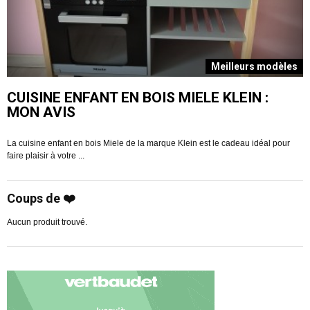
s
Meilleurs modèles
CUISINE ENFANT EN BOIS MIELE KLEIN :
MON AVIS
La cuisine enfant en bois Miele de la marque Klein est le cadeau idéal pour
V
faire plaisir à votre ...
R
Coups de ❤️
Aucun produit trouvé.