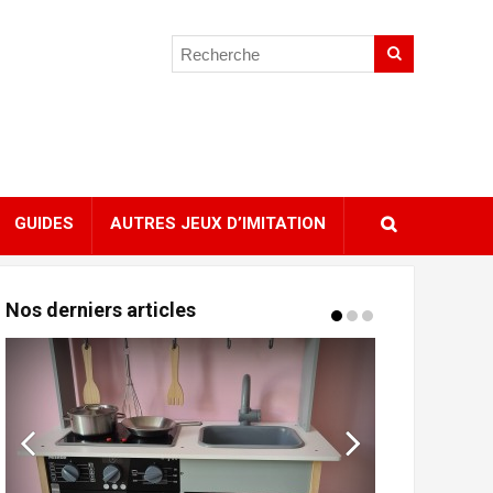
GUIDES
AUTRES JEUX D’IMITATION
Nos derniers articles