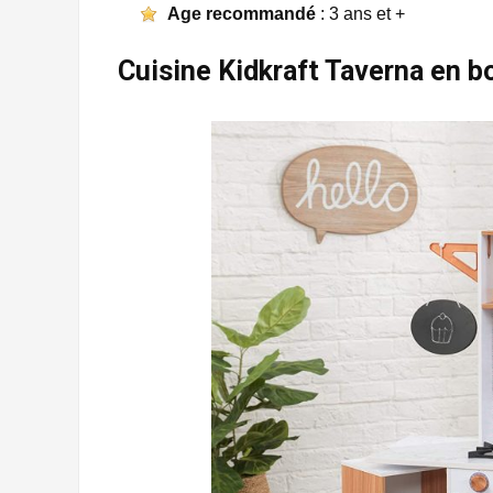
Age recommandé
: 3 ans et +
Cuisine Kidkraft Taverna en bo