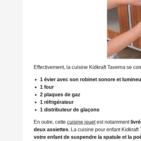
Effectivement, la cuisine Kidkraft Taverna se c
1 évier avec son robinet sonore et lumine
1 four
2 plaques de gaz
1 réfrigérateur
1 distributeur de glaçons
En outre, cette
cuisine jouet
est notamment
livr
deux assiettes
. La cuisine pour enfant Kidkraf
votre enfant de suspendre la spatule et la po