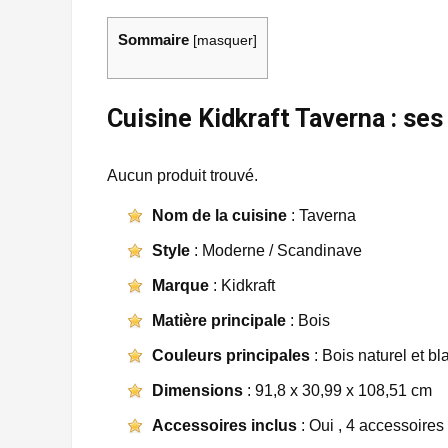
Sommaire
[
masquer
]
Cuisine Kidkraft Taverna : ses
Aucun produit trouvé.
Nom de la cuisine
: Taverna
Style
: Moderne / Scandinave
Marque
: Kidkraft
Matière principale
: Bois
Couleurs principales
: Bois naturel et bl
Dimensions
: 91,8 x 30,99 x 108,51 cm
Accessoires inclus
: Oui , 4 accessoires