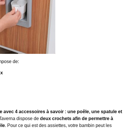
ompose de:
ux
ée avec 4 accessoires à savoir : une poêle, une spatule et
t Taverna dispose de
deux crochets afin de permettre à
êle
. Pour ce qui est des assiettes, votre bambin peut les