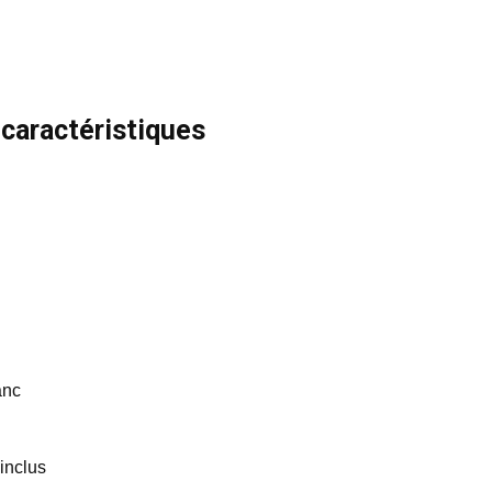
 caractéristiques
anc
 inclus