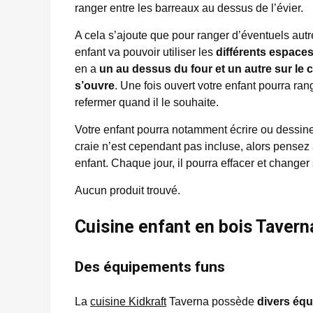
ranger entre les barreaux au dessus de l’évier.
A cela s’ajoute que pour ranger d’éventuels aut
enfant va pouvoir utiliser les
différents espace
en a
un au dessus du four et un autre sur le cô
s’ouvre
. Une fois ouvert votre enfant pourra ran
refermer quand il le souhaite.
Votre enfant pourra notamment écrire ou dessine
craie n’est cependant pas incluse, alors pensez
enfant. Chaque jour, il pourra effacer et change
Aucun produit trouvé.
Cuisine enfant en bois Tavern
Des équipements funs
La
cuisine Kidkraft
Taverna possède
divers éq