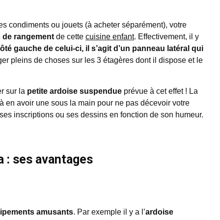
res condiments ou jouets (à acheter séparément), votre
s de rangement
de cette
cuisine enfant
. Effectivement, il y
té gauche de celui-ci, il s’agit d’un panneau latéral qui
ger pleins de choses sur les 3 étagères dont il dispose et le
r sur la
petite ardoise suspendue
prévue à cet effet ! La
 à en avoir une sous la main pour ne pas décevoir votre
r ses inscriptions ou ses dessins en fonction de son humeur.
a : ses avantages
uipements amusants
. Par exemple il y a l’
ardoise