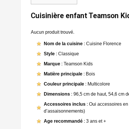
Cuisinière enfant Teamson Kid
Aucun produit trouvé.
Nom de la cuisine
: Cuisine Florence
Style
: Classique
Marque
: Teamson Kids
Matière principale
: Bois
Couleur principale
: Multicolore
Dimensions
: 96,5 cm de haut, 54,6 cm d
Accessoires inclus
: Oui accessoires en 
d’assaisonnements)
Age recommandé
: 3 ans et +