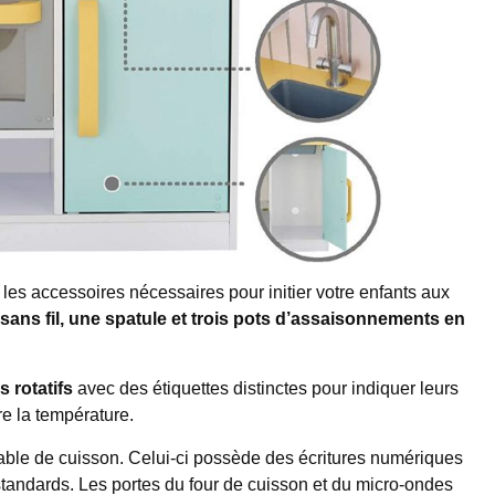
es accessoires nécessaires pour initier votre enfants aux
 sans fil, une spatule et trois pots d’assaisonnements en
 rotatifs
avec des étiquettes distinctes pour indiquer leurs
re la température.
ble de cuisson. Celui-ci possède des écritures numériques
andards. Les portes du four de cuisson et du micro-ondes