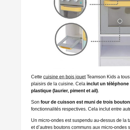
Cette
cuisine en bois jouet
Teamson Kids a tous l
plaisirs de la cuisine. Cela
inclut un téléphone
plastique (laurier, piment et ail)
.
Son
four de cuisson est muni de trois boutons
fonctionnalités respectives. Cela inclut entre aut
Un micro-ondes est suspendu au-dessus de la ta
et d’autres boutons communs aux micro-ondes st