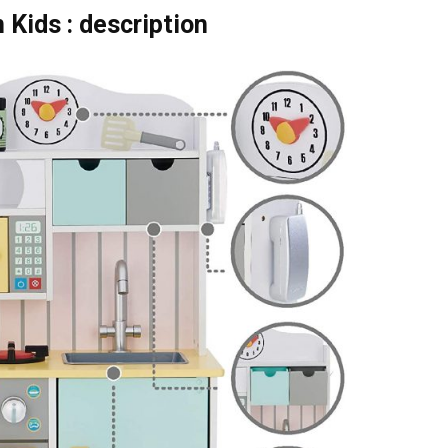
 Kids : description