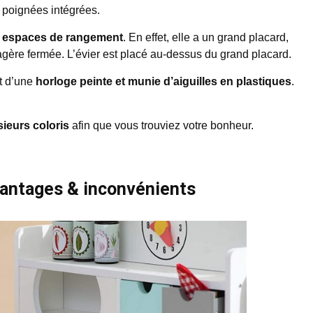
s poignées intégrées.
s espaces de rangement
. En effet, elle a un grand placard,
tagère fermée. L’évier est placé au-dessus du grand placard.
t d’une
horloge peinte et munie d’aiguilles en plastiques
.
sieurs coloris
afin que vous trouviez votre bonheur.
vantages & inconvénients