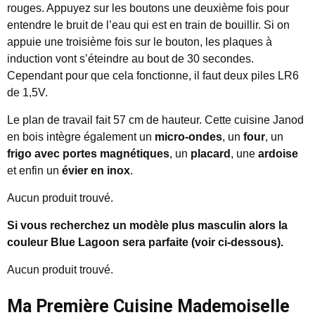
rouges. Appuyez sur les boutons une deuxième fois pour
entendre le bruit de l’eau qui est en train de bouillir. Si on
appuie une troisième fois sur le bouton, les plaques à
induction vont s’éteindre au bout de 30 secondes.
Cependant pour que cela fonctionne, il faut deux piles LR6
de 1,5V.
Le plan de travail fait 57 cm de hauteur. Cette cuisine Janod
en bois intègre également un
micro-ondes
, un
four
, un
frigo avec portes magnétiques
, un
placard
, une
ardoise
et enfin un
évier en inox
.
Aucun produit trouvé.
Si vous recherchez un modèle plus masculin alors la
couleur Blue Lagoon sera parfaite (voir ci-dessous).
Aucun produit trouvé.
Ma Première Cuisine Mademoiselle