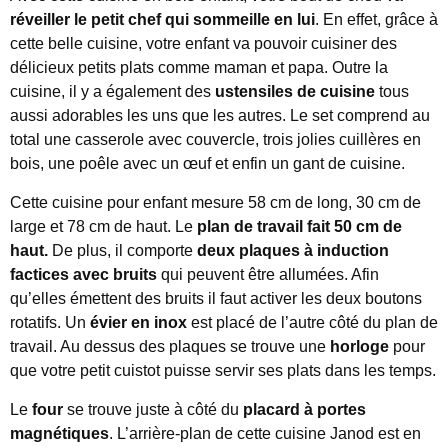
réveiller le petit chef qui sommeille en lui
. En effet, grâce à
cette belle cuisine, votre enfant va pouvoir cuisiner des
délicieux petits plats comme maman et papa. Outre la
cuisine, il y a également des
ustensiles de cuisine
tous
aussi adorables les uns que les autres. Le set comprend au
total une casserole avec couvercle, trois jolies cuillères en
bois, une poêle avec un œuf et enfin un gant de cuisine.
Cette cuisine pour enfant mesure 58 cm de long, 30 cm de
large et 78 cm de haut. Le
plan de travail fait 50 cm
de
haut.
De plus, il comporte
deux plaques à induction
factices avec bruits
qui peuvent être allumées. Afin
qu’elles émettent des bruits il faut activer les deux boutons
rotatifs. Un
évier en inox
est placé de l’autre côté du plan de
travail. Au dessus des plaques se trouve une
horloge
pour
que votre petit cuistot puisse servir ses plats dans les temps.
Le
four
se trouve juste à côté du
placard à portes
magnétiques
. L’arrière-plan de cette cuisine Janod est en