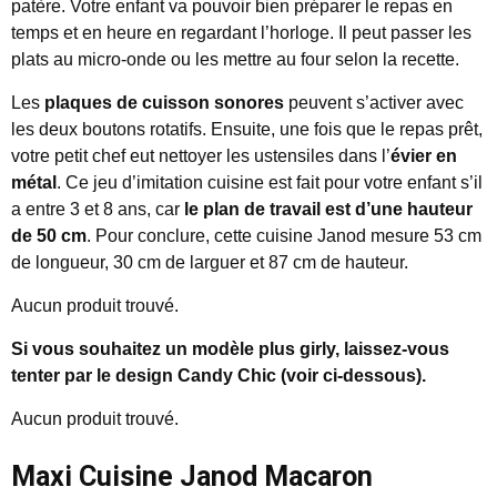
patère. Votre enfant va pouvoir bien préparer le repas en
temps et en heure en regardant l’horloge. Il peut passer les
plats au micro-onde ou les mettre au four selon la recette.
Les
plaques de cuisson sonores
peuvent s’activer avec
les deux boutons rotatifs. Ensuite, une fois que le repas prêt,
votre petit chef eut nettoyer les ustensiles dans l’
évier en
métal
. Ce jeu d’imitation cuisine est fait pour votre enfant s’il
a entre 3 et 8 ans, car
le plan de travail est d’une hauteur
de 50 cm
. Pour conclure, cette cuisine Janod mesure 53 cm
de longueur, 30 cm de larguer et 87 cm de hauteur.
Aucun produit trouvé.
Si vous souhaitez un modèle plus girly, laissez-vous
tenter par le design Candy Chic (voir ci-dessous).
Aucun produit trouvé.
Maxi Cuisine Janod Macaron