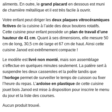
aliments. En outre, le
grand placard
en dessous est muni
de charnière métallique et il est très facile à ouvrir.
Votre enfant peut diriger les
deux plaques vitrocéramiques
fictives
de la cuisine à l’aide des deux boutons rotatifs.
Cette cuisine pour enfant possède un
plan de travail d’une
hauteur de 41 cm
. Quant à ses dimensions, elle mesure 50
cm de long, 30,5 cm de large et 67 cm de haut. Ainsi cette
cuisine Janod est extrêmement compacte !
Le modèle est
livré non monté
, mais son assemblage
s’effectue en quelques minutes seulement. La patère sert à
suspendre les deux casseroles et la poêle tandis que
l’
horloge
permet de surveiller le temps de cuisson ou fixer
l’heure du repas. L’
ardoise en plastique
de cette cuisine
jouet bois Janod est mise à disposition pour inscrire le menu
du jour et la liste des courses.
Aucun produit trouvé.