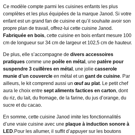
Ce modèle compte parmi les cuisines enfants les plus
complètes et les plus équipées de la marque Janod. Si votre
enfant est un grand fan de cuisine et qu’il souhaite avoir son
propre plan de travail, offrez-lui cette cuisine Janod.
Fabriquée en bois
, cette cuisine en bois enfant mesure 100
cm de longueur sur 34 cm de largeur et 102,5 cm de hauteur.
De plus, elle s’accompagne de
divers accessoires
pratiques
comme une
poêle en métal
, une
patère
pour
suspendre 3 cuillères en métal
, une jolie
casserole
munie d’un couvercle
en métal et un
gant de cuisine
. Par
ailleurs, le kit comprend aussi un
œuf au plat
. Le petit chef
aura le choix entre
sept aliments factices en carton
, dont
du riz, du lait, du fromage, de la farine, du jus d’orange, du
sucre et du cacao.
En somme, cette cuisine Janod imite les fonctionnalités
d’une vraie cuisine avec une
plaque à induction sonore à
LED
.Pour les allumer, il suffit d’appuyer sur les boutons